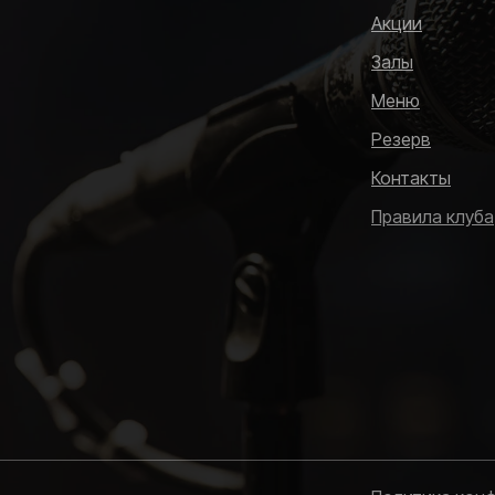
Акции
Залы
Меню
Резерв
Контакты
Правила клуба