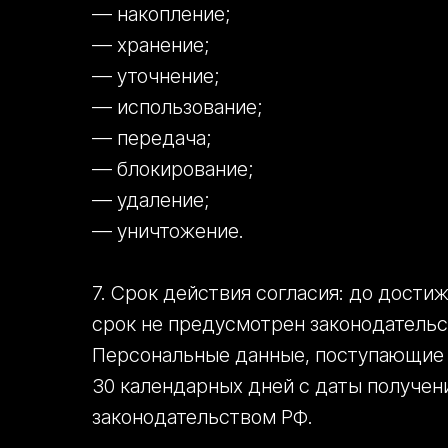
— накопление;
— хранение;
— уточнение;
— использование;
— передача;
— блокирование;
— удаление;
— уничтожение.
7. Срок действия согласия: до дости
срок не предусмотрен законодательс
Персональные данные, поступающие ч
30 календарных дней с даты получени
законодательством РФ.