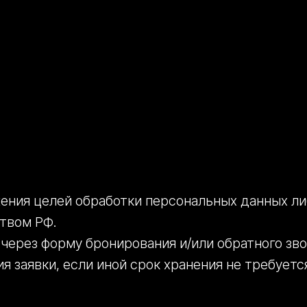
жения целей обработки персональных данных либ
твом РФ.
ерез форму бронирования и/или обратного зво
я заявки, если иной срок хранения не требуетс