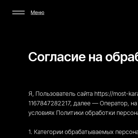
Меню
Согласие на обр
Я, Пользователь сайта https://most-
1167847282217, далее — Оператор, на
условиях Политики обработки персонал
1. Категории обрабатываемых персон