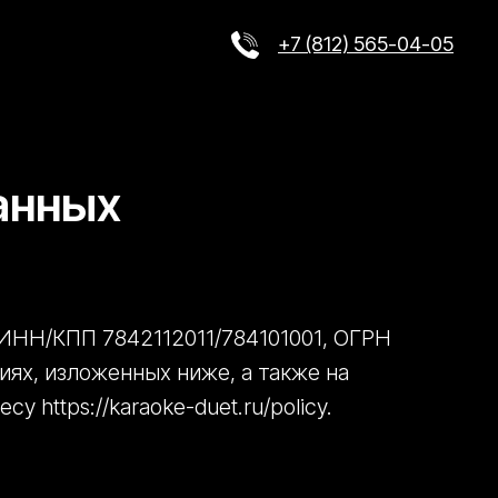
+7 (812) 565-04-05
анных
» ИНН/КПП 7842112011/784101001, ОГРН
иях, изложенных ниже, а также на
https://karaoke-duet.ru/policy.