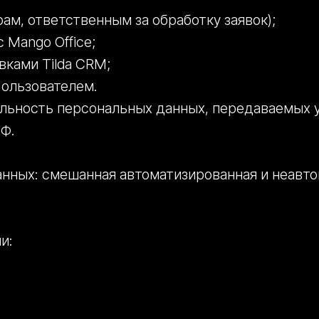
м, ответственным за обработку заявок);
 Mango Office;
вками Tilda CRM;
Пользователем.
льность персональных данных, передаваемых у
Ф.
анных: смешанная автоматизированная и неавт
и: