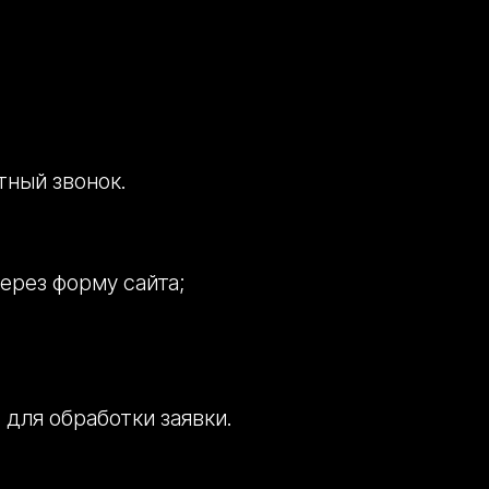
тный звонок.
ерез форму сайта;
для обработки заявки.