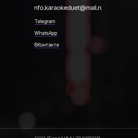
info.karaokeduet@mail.ru
Telegram
WhatsApp
ВКонтакте