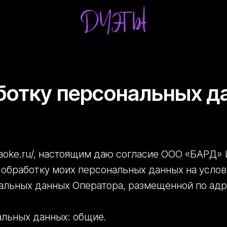
аботку персональных д
karaoke.ru/, настоящим даю согласие ООО «БАРД
 обработку моих персональных данных на услов
ьных данных Оператора, размещенной по адресу 
альных данных: общие.