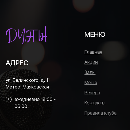
МЕНЮ
Главная
АДРЕС
Акции
Залы
ул. Белинского, д. 11
Меню
Метро: Маяковская
Резерв
ежедневно 18:00 -
Контакты
06:00
Правила клуба