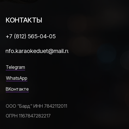
КОНТАКТЫ
+7 (812) 565-04-05
info.karaokeduet@mail.ru
Telegram
WhatsApp
ВКонтакте
ООО "Бард" ИНН 7842112011
ОГРН 1167847282217